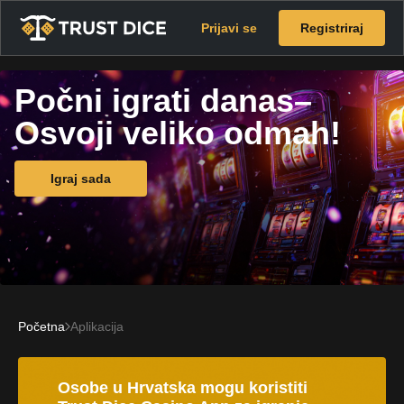
Prijavi se
Registriraj
Počni igrati danas–
Osvoji veliko odmah!
Igraj sada
Početna
Aplikacija
Osobe u Hrvatska mogu koristiti