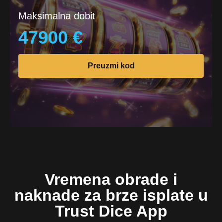
Maksimalna dobit
47900 €
Preuzmi kod
Vremena obrade i
naknade za brze isplate u
Trust Dice App