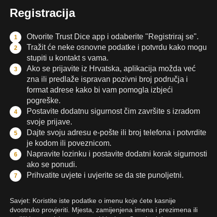
Registracija
Otvorite Trust Dice app i odaberite "Registriraj se".
Tražit će neke osnovne podatke i potvrdu kako mogu
stupiti u kontakt s vama.
Ako se prijavite iz Hrvatska, aplikacija možda već
zna ili predlaže ispravan pozivni broj područja i
format adrese kako bi vam pomogla izbjeći
pogreške.
Postavite dodatnu sigurnost čim završite s izradom
svoje prijave.
Dajte svoju adresu e-pošte ili broj telefona i potvrdite
je kodom ili poveznicom.
Napravite lozinku i postavite dodatni korak sigurnosti
ako se ponudi.
Prihvatite uvjete i uvjerite se da ste punoljetni.
Savjet: Koristite iste podatke o imenu koje ćete kasnije
dvostruko provjeriti. Mjesta, zamijenjena imena i prezimena ili