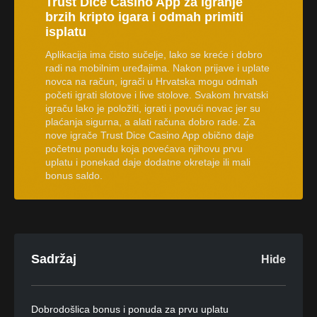
Trust Dice Casino App za igranje
brzih kripto igara i odmah primiti
isplatu
Aplikacija ima čisto sučelje, lako se kreće i dobro
radi na mobilnim uređajima. Nakon prijave i uplate
novca na račun, igrači u Hrvatska mogu odmah
početi igrati slotove i live stolove. Svakom hrvatski
igraču lako je položiti, igrati i povući novac jer su
plaćanja sigurna, a alati računa dobro rade. Za
nove igrače Trust Dice Casino App obično daje
početnu ponudu koja povećava njihovu prvu
uplatu i ponekad daje dodatne okretaje ili mali
bonus saldo.
Sadržaj
Hide
Dobrodošlica bonus i ponuda za prvu uplatu