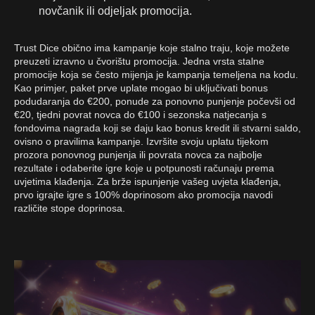
novčanik ili odjeljak promocija.
Trust Dice obično ima kampanje koje stalno traju, koje možete
preuzeti izravno u čvorištu promocija. Jedna vrsta stalne
promocije koja se često mijenja je kampanja temeljena na kodu.
Kao primjer, paket prve uplate mogao bi uključivati bonus
podudaranja do €200, ponude za ponovno punjenje počevši od
€20, tjedni povrat novca do €100 i sezonska natjecanja s
fondovima nagrada koji se daju kao bonus kredit ili stvarni saldo,
ovisno o pravilima kampanje. Izvršite svoju uplatu tijekom
prozora ponovnog punjenja ili povrata novca za najbolje
rezultate i odaberite igre koje u potpunosti računaju prema
uvjetima klađenja. Za brže ispunjenje vašeg uvjeta klađenja,
prvo igrajte igre s 100% doprinosom ako promocija navodi
različite stope doprinosa.