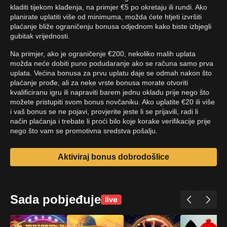
kladiti tijekom klađenja, na primjer €5 po okretaju ili rundi. Ako
planirate uplatiti više od minimuma, možda ćete htjeti izvršiti
plaćanje bliže ograničenju bonusa odjednom kako biste izbjegli
gubitak vrijednosti.
Na primjer, ako je ograničenje €200, nekoliko malih uplata
možda neće dobiti puno podudaranje ako se računa samo prva
uplata. Većina bonusa za prvu uplatu daje se odmah nakon što
plaćanje prođe, ali za neke vrste bonusa morate otvoriti
kvalificiranu igru ili napraviti barem jednu okladu prije nego što
možete pristupiti svom bonus novčaniku. Ako uplatite €20 ili više
i vaš bonus se ne pojavi, provjerite jeste li se prijavili, radi li
način plaćanja i trebate li proći bilo koje korake verifikacije prije
nego što vam se promotivna sredstva pošalju.
Aktiviraj bonus dobrodošlice
Sada pobjeđuje