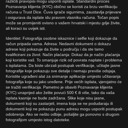
različiti pravopisi mogu usporiti isplate. Standardni proces
Poznavanja klijenta (KYC) obično se koristi za brzu verifikaciju
računa u Trust Dice. Čuva igrače sigurnima, zaustavlja prijevare
i osigurava da isplate idu pravom vlasniku računa. Točan popis
može se promijeniti ovisno o vašem hrvatski i mjestu gdje živite,
ali koraci su uvijek isti.
Identitet: Fotografija osobne iskaznice i selfie koji dokazuje da
račun pripada vama. Adresa: Nedavni dokument o dokazu
adrese koji pokazuje da živite u području i da ste tamo
kvalificirani za život. Način plaćanja: Dokaz da je način plaćanja
koji koristite vaš. To smanjuje rizik od povrata naplate i problema
s isplatama. Da biste ubrzali postupak verifikacije, učitajte jasne
fotografije koje pokazuju sve detalje i nemaju previše odsjaja.
Koristite ugrađeni alat za snimanje aplikacije umjesto učitavanja
fotografija koje su jako uređene. Prije većih isplata, vjerojatno će
se tražiti verifikacija. Pametno je obaviti Poznavanje klijenta
(KYC) unaprijed ako želite povući 500 € ili više, tako da vaša
isplata kasnije ne bude zadržana. Slike koje nisu jasne,
dokumenti koji su zastarjeli, imena koja se ne podudaraju ili
dokumenti koji ne pokazuju punu adresu mogu usporiti postupak
odobrenja. Ako se nešto odbije, pošaljite ga ponovno s drugom
fotografijom umjesto istog datoteke.