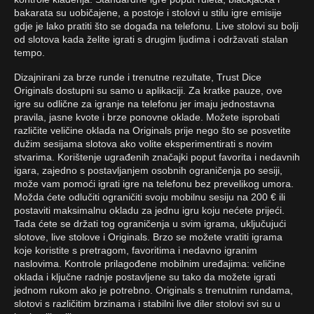
bakarata su uobičajene, a postoje i stolovi u stilu igre emisije
gdje je lako pratiti što se događa na telefonu. Live stolovi su bolji
od slotova kada želite igrati s drugim ljudima i održavati stalan
tempo.
Dizajnirani za brze runde i trenutne rezultate, Trust Dice
Originals dostupni su samo u aplikaciji. Za kratke pauze, ove
igre su odlične za igranje na telefonu jer imaju jednostavna
pravila, jasne kvote i brze ponovne oklade. Možete isprobati
različite veličine oklada na Originals prije nego što se posvetite
dužim sesijama slotova ako volite eksperimentirati s novim
stvarima. Korištenje ugrađenih značajki poput favorita i nedavnih
igara, zajedno s postavljanjem osobnih ograničenja po sesiji,
može vam pomoći igrati igre na telefonu bez prevelikog umora.
Možda ćete odlučiti ograničiti svoju mobilnu sesiju na 200 € ili
postaviti maksimalnu okladu za jednu igru koju nećete prijeći.
Tada ćete se držati tog ograničenja u svim igrama, uključujući
slotove, live stolove i Originals. Brzo se možete vratiti igrama
koje koristite s pretragom, favoritima i nedavno igranim
naslovima. Kontrole prilagođene mobilnim uređajima: veličine
oklada i ključne radnje postavljene su tako da možete igrati
jednom rukom ako je potrebno. Originals s trenutnim rundama,
slotovi s različitim brzinama i stabilni live diler stolovi svi su u